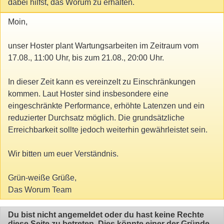
dabei hilfst, das Worum zu erhalten.
Moin,
unser Hoster plant Wartungsarbeiten im Zeitraum vom
17.08., 11:00 Uhr, bis zum 21.08., 20:00 Uhr.
In dieser Zeit kann es vereinzelt zu Einschränkungen
kommen. Laut Hoster sind insbesondere eine
eingeschränkte Performance, erhöhte Latenzen und ein
reduzierter Durchsatz möglich. Die grundsätzliche
Erreichbarkeit sollte jedoch weiterhin gewährleistet sein.
Wir bitten um euer Verständnis.
Grün-weiße Grüße,
Das Worum Team
Du bist nicht angemeldet oder du hast keine Rechte
diese Seite zu betreten. Dies könnte einer der Gründe