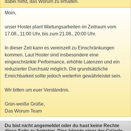
dabei hilfst, das Worum zu erhalten.
Moin,
unser Hoster plant Wartungsarbeiten im Zeitraum vom
17.08., 11:00 Uhr, bis zum 21.08., 20:00 Uhr.
In dieser Zeit kann es vereinzelt zu Einschränkungen
kommen. Laut Hoster sind insbesondere eine
eingeschränkte Performance, erhöhte Latenzen und ein
reduzierter Durchsatz möglich. Die grundsätzliche
Erreichbarkeit sollte jedoch weiterhin gewährleistet sein.
Wir bitten um euer Verständnis.
Grün-weiße Grüße,
Das Worum Team
Du bist nicht angemeldet oder du hast keine Rechte
diese Seite zu betreten. Dies könnte einer der Gründe