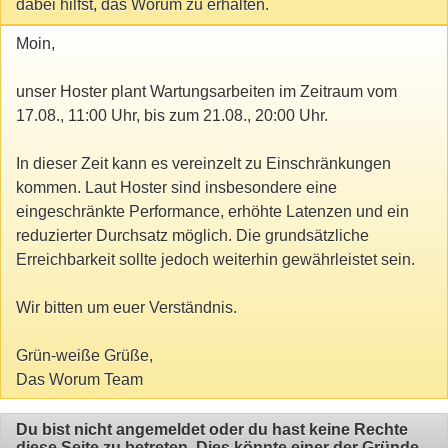
dabei hilfst, das Worum zu erhalten.
Moin,
unser Hoster plant Wartungsarbeiten im Zeitraum vom
17.08., 11:00 Uhr, bis zum 21.08., 20:00 Uhr.
In dieser Zeit kann es vereinzelt zu Einschränkungen
kommen. Laut Hoster sind insbesondere eine
eingeschränkte Performance, erhöhte Latenzen und ein
reduzierter Durchsatz möglich. Die grundsätzliche
Erreichbarkeit sollte jedoch weiterhin gewährleistet sein.
Wir bitten um euer Verständnis.
Grün-weiße Grüße,
Das Worum Team
Du bist nicht angemeldet oder du hast keine Rechte
diese Seite zu betreten. Dies könnte einer der Gründe