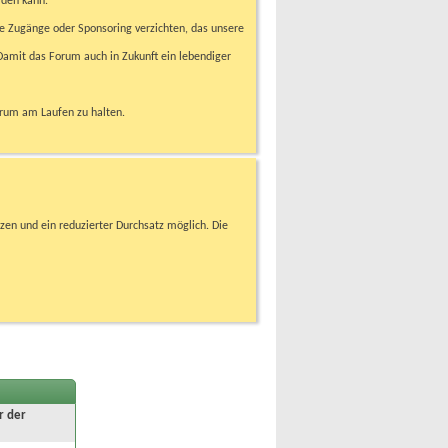
rden kann.
e Zugänge oder Sponsoring verzichten, das unsere
amit das Forum auch in Zukunft ein lebendiger
orum am Laufen zu halten.
zen und ein reduzierter Durchsatz möglich. Die
r der