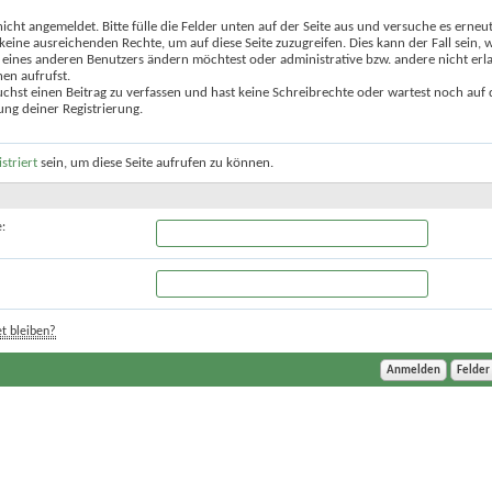
nicht angemeldet. Bitte fülle die Felder unten auf der Seite aus und versuche es erneut
keine ausreichenden Rechte, um auf diese Seite zuzugreifen. Dies kann der Fall sein,
 eines anderen Benutzers ändern möchtest oder administrative bzw. andere nicht erl
en aufrufst.
chst einen Beitrag zu verfassen und hast keine Schreibrechte oder wartest noch auf 
ung deiner Registrierung.
istriert
sein, um diese Seite aufrufen zu können.
:
t bleiben?