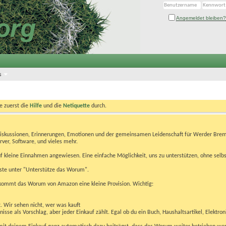
Angemeldet bleiben?
s
te zuerst die
Hilfe
und die
Netiquette
durch.
Diskussionen, Erinnerungen, Emotionen und der gemeinsamen Leidenschaft für Werder Brem
rver, Software, und vieles mehr.
 kleine Einnahmen angewiesen. Eine einfache Möglichkeit, uns zu unterstützen, ohne selbs
eiste unter "Unterstütze das Worum".
kommt das Worum von Amazon eine kleine Provision. Wichtig:
t. Wir sehen nicht, wer was kauft
se als Vorschlag, aber jeder Einkauf zählt. Egal ob du ein Buch, Haushaltsartikel, Elektron