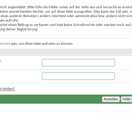
nicht angemeldet. Bitte fülle die Felder unten auf der Seite aus und versuche es erneut
keine ausreichenden Rechte, um auf diese Seite zuzugreifen. Dies kann der Fall sein,
 eines anderen Benutzers ändern möchtest oder administrative bzw. andere nicht erl
en aufrufst.
chst einen Beitrag zu verfassen und hast keine Schreibrechte oder wartest noch auf 
ung deiner Registrierung.
istriert
sein, um diese Seite aufrufen zu können.
:
t bleiben?