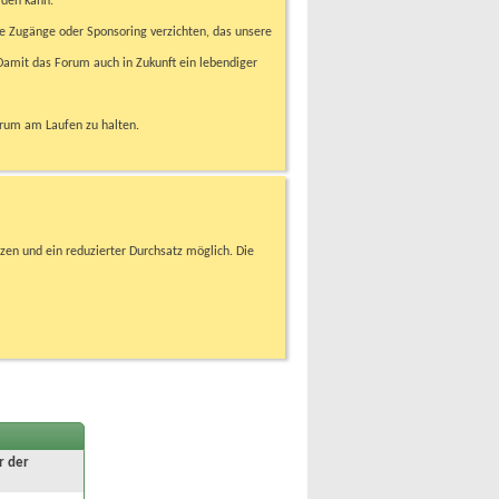
rden kann.
e Zugänge oder Sponsoring verzichten, das unsere
amit das Forum auch in Zukunft ein lebendiger
orum am Laufen zu halten.
zen und ein reduzierter Durchsatz möglich. Die
r der