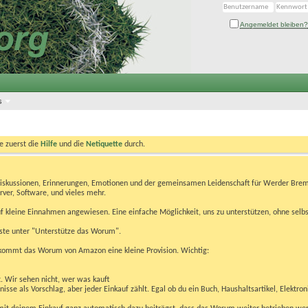
Angemeldet bleiben?
s
te zuerst die
Hilfe
und die
Netiquette
durch.
Diskussionen, Erinnerungen, Emotionen und der gemeinsamen Leidenschaft für Werder Brem
rver, Software, und vieles mehr.
 kleine Einnahmen angewiesen. Eine einfache Möglichkeit, uns zu unterstützen, ohne selbs
eiste unter "Unterstütze das Worum".
kommt das Worum von Amazon eine kleine Provision. Wichtig:
t. Wir sehen nicht, wer was kauft
se als Vorschlag, aber jeder Einkauf zählt. Egal ob du ein Buch, Haushaltsartikel, Elektron