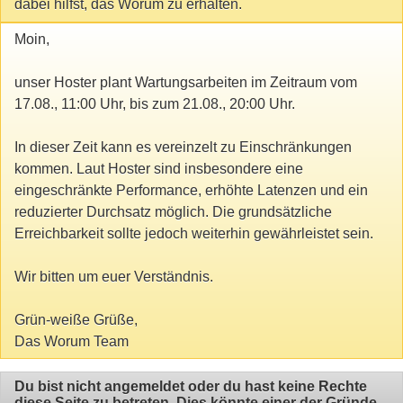
dabei hilfst, das Worum zu erhalten.
Moin,
unser Hoster plant Wartungsarbeiten im Zeitraum vom
17.08., 11:00 Uhr, bis zum 21.08., 20:00 Uhr.
In dieser Zeit kann es vereinzelt zu Einschränkungen
kommen. Laut Hoster sind insbesondere eine
eingeschränkte Performance, erhöhte Latenzen und ein
reduzierter Durchsatz möglich. Die grundsätzliche
Erreichbarkeit sollte jedoch weiterhin gewährleistet sein.
Wir bitten um euer Verständnis.
Grün-weiße Grüße,
Das Worum Team
Du bist nicht angemeldet oder du hast keine Rechte
diese Seite zu betreten. Dies könnte einer der Gründe