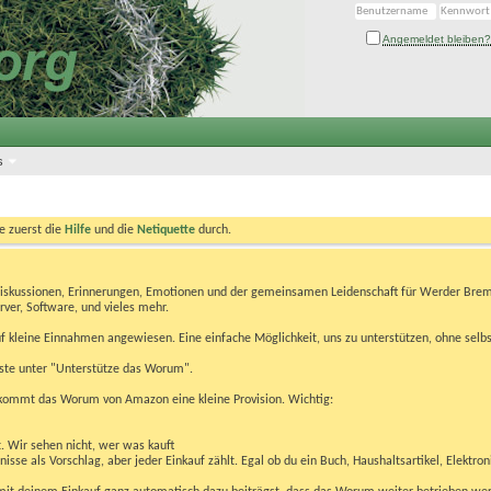
Angemeldet bleiben?
s
te zuerst die
Hilfe
und die
Netiquette
durch.
Diskussionen, Erinnerungen, Emotionen und der gemeinsamen Leidenschaft für Werder Brem
rver, Software, und vieles mehr.
 kleine Einnahmen angewiesen. Eine einfache Möglichkeit, uns zu unterstützen, ohne selbs
eiste unter "Unterstütze das Worum".
kommt das Worum von Amazon eine kleine Provision. Wichtig:
t. Wir sehen nicht, wer was kauft
se als Vorschlag, aber jeder Einkauf zählt. Egal ob du ein Buch, Haushaltsartikel, Elektron