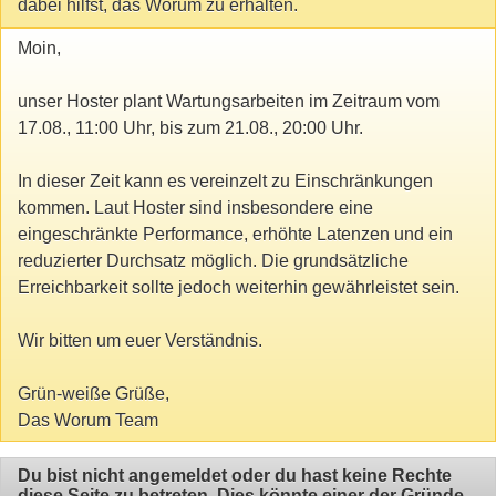
dabei hilfst, das Worum zu erhalten.
Moin,
unser Hoster plant Wartungsarbeiten im Zeitraum vom
17.08., 11:00 Uhr, bis zum 21.08., 20:00 Uhr.
In dieser Zeit kann es vereinzelt zu Einschränkungen
kommen. Laut Hoster sind insbesondere eine
eingeschränkte Performance, erhöhte Latenzen und ein
reduzierter Durchsatz möglich. Die grundsätzliche
Erreichbarkeit sollte jedoch weiterhin gewährleistet sein.
Wir bitten um euer Verständnis.
Grün-weiße Grüße,
Das Worum Team
Du bist nicht angemeldet oder du hast keine Rechte
diese Seite zu betreten. Dies könnte einer der Gründe