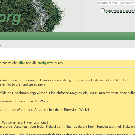
Angemeldet bleiben?
s
te zuerst die
Hilfe
und die
Netiquette
durch.
Diskussionen, Erinnerungen, Emotionen und der gemeinsamen Leidenschaft für Werder Brem
rver, Software, und vieles mehr.
 kleine Einnahmen angewiesen. Eine einfache Möglichkeit, uns zu unterstützen, ohne selbs
eiste unter "Unterstütze das Worum".
kommt das Worum von Amazon eine kleine Provision. Wichtig:
t. Wir sehen nicht, wer was kauft
se als Vorschlag, aber jeder Einkauf zählt. Egal ob du ein Buch, Haushaltsartikel, Elektron