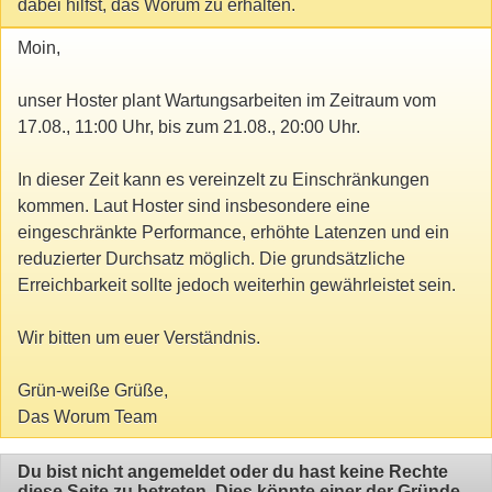
dabei hilfst, das Worum zu erhalten.
Moin,
unser Hoster plant Wartungsarbeiten im Zeitraum vom
17.08., 11:00 Uhr, bis zum 21.08., 20:00 Uhr.
In dieser Zeit kann es vereinzelt zu Einschränkungen
kommen. Laut Hoster sind insbesondere eine
eingeschränkte Performance, erhöhte Latenzen und ein
reduzierter Durchsatz möglich. Die grundsätzliche
Erreichbarkeit sollte jedoch weiterhin gewährleistet sein.
Wir bitten um euer Verständnis.
Grün-weiße Grüße,
Das Worum Team
Du bist nicht angemeldet oder du hast keine Rechte
diese Seite zu betreten. Dies könnte einer der Gründe