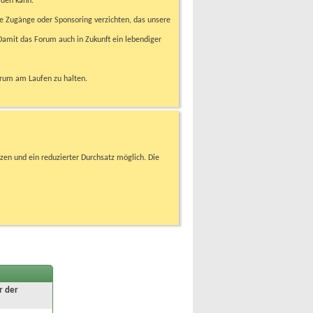
rden kann.
e Zugänge oder Sponsoring verzichten, das unsere
amit das Forum auch in Zukunft ein lebendiger
orum am Laufen zu halten.
zen und ein reduzierter Durchsatz möglich. Die
r der