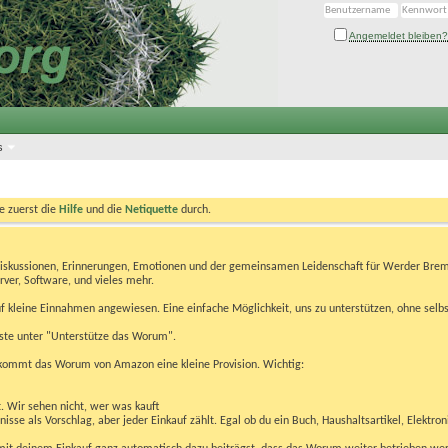
Angemeldet bleiben?
s
te zuerst die
Hilfe
und die
Netiquette
durch.
Diskussionen, Erinnerungen, Emotionen und der gemeinsamen Leidenschaft für Werder Brem
rver, Software, und vieles mehr.
 kleine Einnahmen angewiesen. Eine einfache Möglichkeit, uns zu unterstützen, ohne selbs
eiste unter "Unterstütze das Worum".
kommt das Worum von Amazon eine kleine Provision. Wichtig:
t. Wir sehen nicht, wer was kauft
se als Vorschlag, aber jeder Einkauf zählt. Egal ob du ein Buch, Haushaltsartikel, Elektron