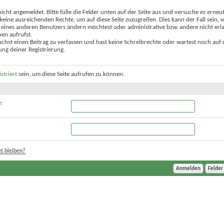
nicht angemeldet. Bitte fülle die Felder unten auf der Seite aus und versuche es erneut
keine ausreichenden Rechte, um auf diese Seite zuzugreifen. Dies kann der Fall sein,
 eines anderen Benutzers ändern möchtest oder administrative bzw. andere nicht erl
en aufrufst.
chst einen Beitrag zu verfassen und hast keine Schreibrechte oder wartest noch auf 
ung deiner Registrierung.
istriert
sein, um diese Seite aufrufen zu können.
:
t bleiben?