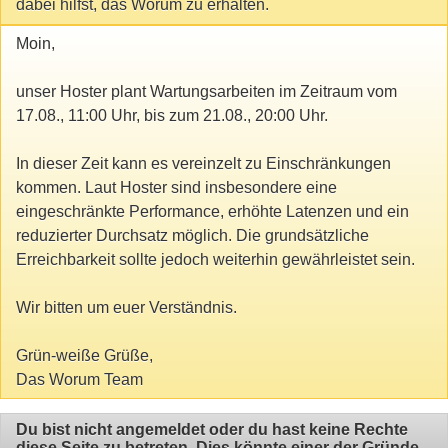
dabei hilfst, das Worum zu erhalten.
Moin,
unser Hoster plant Wartungsarbeiten im Zeitraum vom
17.08., 11:00 Uhr, bis zum 21.08., 20:00 Uhr.
In dieser Zeit kann es vereinzelt zu Einschränkungen
kommen. Laut Hoster sind insbesondere eine
eingeschränkte Performance, erhöhte Latenzen und ein
reduzierter Durchsatz möglich. Die grundsätzliche
Erreichbarkeit sollte jedoch weiterhin gewährleistet sein.
Wir bitten um euer Verständnis.
Grün-weiße Grüße,
Das Worum Team
Du bist nicht angemeldet oder du hast keine Rechte
diese Seite zu betreten. Dies könnte einer der Gründe