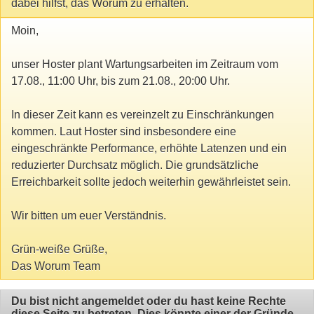
dabei hilfst, das Worum zu erhalten.
Moin,
unser Hoster plant Wartungsarbeiten im Zeitraum vom
17.08., 11:00 Uhr, bis zum 21.08., 20:00 Uhr.
In dieser Zeit kann es vereinzelt zu Einschränkungen
kommen. Laut Hoster sind insbesondere eine
eingeschränkte Performance, erhöhte Latenzen und ein
reduzierter Durchsatz möglich. Die grundsätzliche
Erreichbarkeit sollte jedoch weiterhin gewährleistet sein.
Wir bitten um euer Verständnis.
Grün-weiße Grüße,
Das Worum Team
Du bist nicht angemeldet oder du hast keine Rechte
diese Seite zu betreten. Dies könnte einer der Gründe