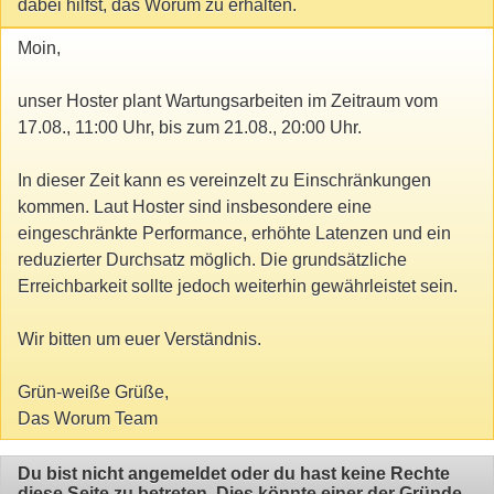
dabei hilfst, das Worum zu erhalten.
Moin,
unser Hoster plant Wartungsarbeiten im Zeitraum vom
17.08., 11:00 Uhr, bis zum 21.08., 20:00 Uhr.
In dieser Zeit kann es vereinzelt zu Einschränkungen
kommen. Laut Hoster sind insbesondere eine
eingeschränkte Performance, erhöhte Latenzen und ein
reduzierter Durchsatz möglich. Die grundsätzliche
Erreichbarkeit sollte jedoch weiterhin gewährleistet sein.
Wir bitten um euer Verständnis.
Grün-weiße Grüße,
Das Worum Team
Du bist nicht angemeldet oder du hast keine Rechte
diese Seite zu betreten. Dies könnte einer der Gründe