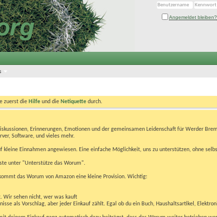
Angemeldet bleiben?
s
te zuerst die
Hilfe
und die
Netiquette
durch.
Diskussionen, Erinnerungen, Emotionen und der gemeinsamen Leidenschaft für Werder Brem
rver, Software, und vieles mehr.
 kleine Einnahmen angewiesen. Eine einfache Möglichkeit, uns zu unterstützen, ohne selbs
eiste unter "Unterstütze das Worum".
kommt das Worum von Amazon eine kleine Provision. Wichtig:
t. Wir sehen nicht, wer was kauft
se als Vorschlag, aber jeder Einkauf zählt. Egal ob du ein Buch, Haushaltsartikel, Elektron