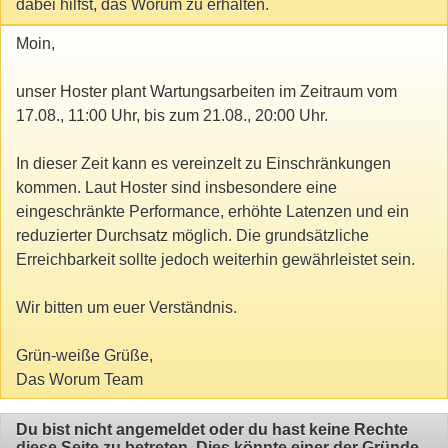
dabei hilfst, das Worum zu erhalten.
Moin,
unser Hoster plant Wartungsarbeiten im Zeitraum vom
17.08., 11:00 Uhr, bis zum 21.08., 20:00 Uhr.
In dieser Zeit kann es vereinzelt zu Einschränkungen
kommen. Laut Hoster sind insbesondere eine
eingeschränkte Performance, erhöhte Latenzen und ein
reduzierter Durchsatz möglich. Die grundsätzliche
Erreichbarkeit sollte jedoch weiterhin gewährleistet sein.
Wir bitten um euer Verständnis.
Grün-weiße Grüße,
Das Worum Team
Du bist nicht angemeldet oder du hast keine Rechte
diese Seite zu betreten. Dies könnte einer der Gründe