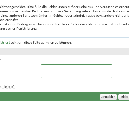
nicht angemeldet. Bitte fülle die Felder unten auf der Seite aus und versuche es erneut
keine ausreichenden Rechte, um auf diese Seite zuzugreifen. Dies kann der Fall sein,
 eines anderen Benutzers ändern möchtest oder administrative bzw. andere nicht erl
en aufrufst.
chst einen Beitrag zu verfassen und hast keine Schreibrechte oder wartest noch auf 
ung deiner Registrierung.
istriert
sein, um diese Seite aufrufen zu können.
:
t bleiben?