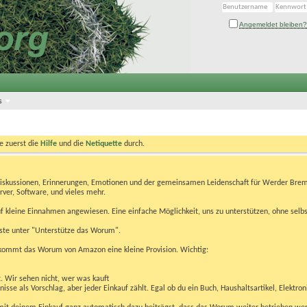
Angemeldet bleiben?
s
te zuerst die
Hilfe
und die
Netiquette
durch.
Diskussionen, Erinnerungen, Emotionen und der gemeinsamen Leidenschaft für Werder Brem
rver, Software, und vieles mehr.
 kleine Einnahmen angewiesen. Eine einfache Möglichkeit, uns zu unterstützen, ohne selbs
eiste unter "Unterstütze das Worum".
kommt das Worum von Amazon eine kleine Provision. Wichtig:
t. Wir sehen nicht, wer was kauft
se als Vorschlag, aber jeder Einkauf zählt. Egal ob du ein Buch, Haushaltsartikel, Elektron