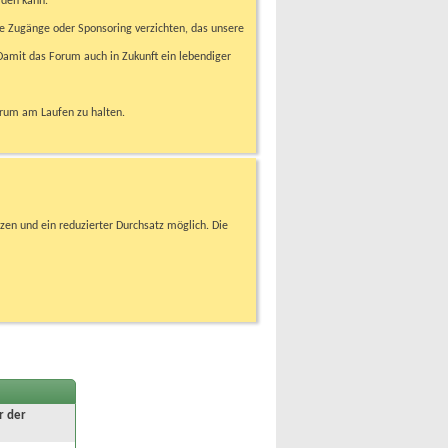
rden kann.
e Zugänge oder Sponsoring verzichten, das unsere
amit das Forum auch in Zukunft ein lebendiger
orum am Laufen zu halten.
zen und ein reduzierter Durchsatz möglich. Die
r der