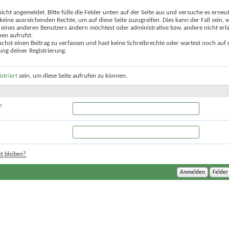
nicht angemeldet. Bitte fülle die Felder unten auf der Seite aus und versuche es erneut
keine ausreichenden Rechte, um auf diese Seite zuzugreifen. Dies kann der Fall sein,
 eines anderen Benutzers ändern möchtest oder administrative bzw. andere nicht erl
en aufrufst.
chst einen Beitrag zu verfassen und hast keine Schreibrechte oder wartest noch auf 
ung deiner Registrierung.
istriert
sein, um diese Seite aufrufen zu können.
:
t bleiben?