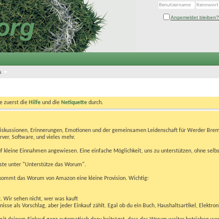
Angemeldet bleiben?
s
te zuerst die
Hilfe
und die
Netiquette
durch.
Diskussionen, Erinnerungen, Emotionen und der gemeinsamen Leidenschaft für Werder Brem
rver, Software, und vieles mehr.
 kleine Einnahmen angewiesen. Eine einfache Möglichkeit, uns zu unterstützen, ohne selbs
eiste unter "Unterstütze das Worum".
kommt das Worum von Amazon eine kleine Provision. Wichtig:
t. Wir sehen nicht, wer was kauft
se als Vorschlag, aber jeder Einkauf zählt. Egal ob du ein Buch, Haushaltsartikel, Elektron