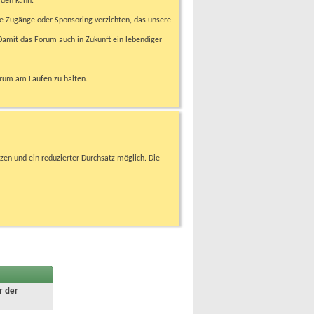
rden kann.
e Zugänge oder Sponsoring verzichten, das unsere
amit das Forum auch in Zukunft ein lebendiger
orum am Laufen zu halten.
zen und ein reduzierter Durchsatz möglich. Die
r der