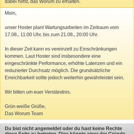
dabei hilfst, das Worum zu erhalten.
Moin,
unser Hoster plant Wartungsarbeiten im Zeitraum vom
17.08., 11:00 Uhr, bis zum 21.08., 20:00 Uhr.
In dieser Zeit kann es vereinzelt zu Einschränkungen
kommen. Laut Hoster sind insbesondere eine
eingeschränkte Performance, erhöhte Latenzen und ein
reduzierter Durchsatz möglich. Die grundsätzliche
Erreichbarkeit sollte jedoch weiterhin gewährleistet sein.
Wir bitten um euer Verständnis.
Grün-weiße Grüße,
Das Worum Team
Du bist nicht angemeldet oder du hast keine Rechte
diese Seite zu betreten. Dies könnte einer der Gründe