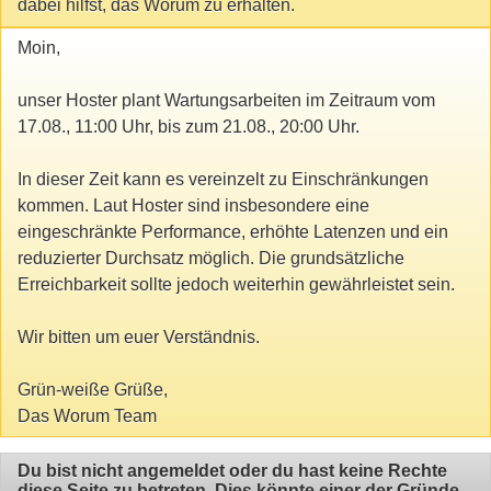
dabei hilfst, das Worum zu erhalten.
Moin,
unser Hoster plant Wartungsarbeiten im Zeitraum vom
17.08., 11:00 Uhr, bis zum 21.08., 20:00 Uhr.
In dieser Zeit kann es vereinzelt zu Einschränkungen
kommen. Laut Hoster sind insbesondere eine
eingeschränkte Performance, erhöhte Latenzen und ein
reduzierter Durchsatz möglich. Die grundsätzliche
Erreichbarkeit sollte jedoch weiterhin gewährleistet sein.
Wir bitten um euer Verständnis.
Grün-weiße Grüße,
Das Worum Team
Du bist nicht angemeldet oder du hast keine Rechte
diese Seite zu betreten. Dies könnte einer der Gründe