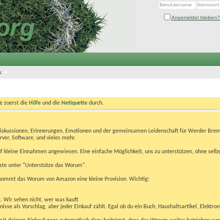
Angemeldet bleiben?
s
te zuerst die
Hilfe
und die
Netiquette
durch.
Diskussionen, Erinnerungen, Emotionen und der gemeinsamen Leidenschaft für Werder Brem
rver, Software, und vieles mehr.
 kleine Einnahmen angewiesen. Eine einfache Möglichkeit, uns zu unterstützen, ohne selbs
eiste unter "Unterstütze das Worum".
kommt das Worum von Amazon eine kleine Provision. Wichtig:
t. Wir sehen nicht, wer was kauft
se als Vorschlag, aber jeder Einkauf zählt. Egal ob du ein Buch, Haushaltsartikel, Elektron