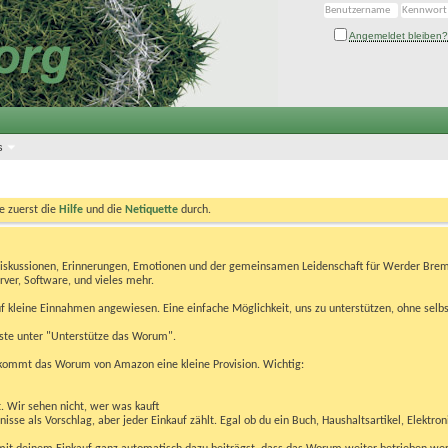
Angemeldet bleiben?
s
te zuerst die
Hilfe
und die
Netiquette
durch.
Diskussionen, Erinnerungen, Emotionen und der gemeinsamen Leidenschaft für Werder Brem
rver, Software, und vieles mehr.
 kleine Einnahmen angewiesen. Eine einfache Möglichkeit, uns zu unterstützen, ohne selbs
eiste unter "Unterstütze das Worum".
kommt das Worum von Amazon eine kleine Provision. Wichtig:
t. Wir sehen nicht, wer was kauft
se als Vorschlag, aber jeder Einkauf zählt. Egal ob du ein Buch, Haushaltsartikel, Elektron