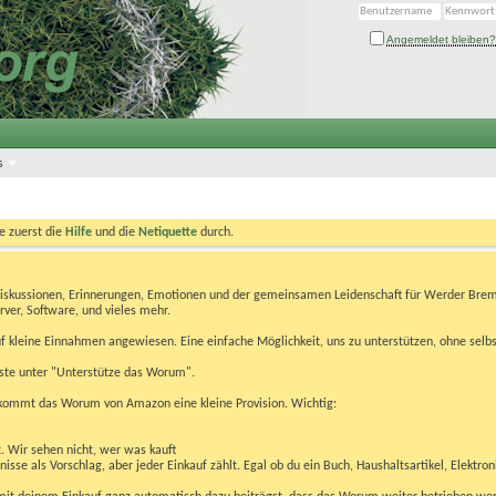
Angemeldet bleiben?
s
te zuerst die
Hilfe
und die
Netiquette
durch.
Diskussionen, Erinnerungen, Emotionen und der gemeinsamen Leidenschaft für Werder Brem
rver, Software, und vieles mehr.
 kleine Einnahmen angewiesen. Eine einfache Möglichkeit, uns zu unterstützen, ohne selbs
eiste unter "Unterstütze das Worum".
kommt das Worum von Amazon eine kleine Provision. Wichtig:
t. Wir sehen nicht, wer was kauft
se als Vorschlag, aber jeder Einkauf zählt. Egal ob du ein Buch, Haushaltsartikel, Elektron