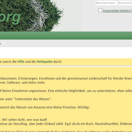
Angemeldet bleiben?
s
te zuerst die
Hilfe
und die
Netiquette
durch.
Diskussionen, Erinnerungen, Emotionen und der gemeinsamen Leidenschaft für Werder Brem
rver, Software, und vieles mehr.
 kleine Einnahmen angewiesen. Eine einfache Möglichkeit, uns zu unterstützen, ohne selbs
eiste unter "Unterstütze das Worum".
kommt das Worum von Amazon eine kleine Provision. Wichtig:
t. Wir sehen nicht, wer was kauft
se als Vorschlag, aber jeder Einkauf zählt. Egal ob du ein Buch, Haushaltsartikel, Elektron