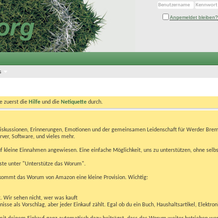
Angemeldet bleiben?
s
te zuerst die
Hilfe
und die
Netiquette
durch.
Diskussionen, Erinnerungen, Emotionen und der gemeinsamen Leidenschaft für Werder Brem
rver, Software, und vieles mehr.
 kleine Einnahmen angewiesen. Eine einfache Möglichkeit, uns zu unterstützen, ohne selbs
eiste unter "Unterstütze das Worum".
kommt das Worum von Amazon eine kleine Provision. Wichtig:
t. Wir sehen nicht, wer was kauft
se als Vorschlag, aber jeder Einkauf zählt. Egal ob du ein Buch, Haushaltsartikel, Elektron