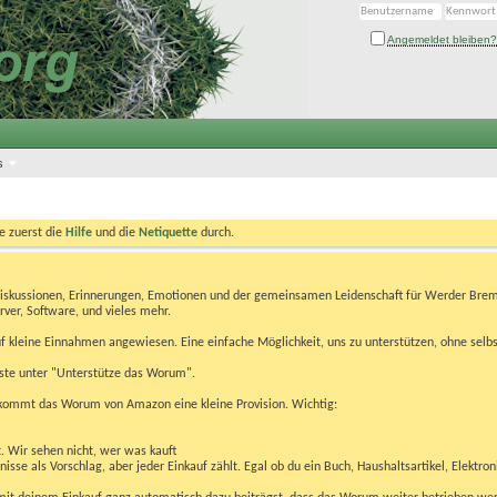
Angemeldet bleiben?
s
te zuerst die
Hilfe
und die
Netiquette
durch.
Diskussionen, Erinnerungen, Emotionen und der gemeinsamen Leidenschaft für Werder Brem
rver, Software, und vieles mehr.
 kleine Einnahmen angewiesen. Eine einfache Möglichkeit, uns zu unterstützen, ohne selbs
eiste unter "Unterstütze das Worum".
kommt das Worum von Amazon eine kleine Provision. Wichtig:
t. Wir sehen nicht, wer was kauft
se als Vorschlag, aber jeder Einkauf zählt. Egal ob du ein Buch, Haushaltsartikel, Elektron