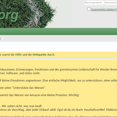
Angemeldet bleiben?
s
te zuerst die
Hilfe
und die
Netiquette
durch.
Diskussionen, Erinnerungen, Emotionen und der gemeinsamen Leidenschaft für Werder Brem
rver, Software, und vieles mehr.
 kleine Einnahmen angewiesen. Eine einfache Möglichkeit, uns zu unterstützen, ohne selbs
eiste unter "Unterstütze das Worum".
kommt das Worum von Amazon eine kleine Provision. Wichtig:
t. Wir sehen nicht, wer was kauft
se als Vorschlag, aber jeder Einkauf zählt. Egal ob du ein Buch, Haushaltsartikel, Elektron