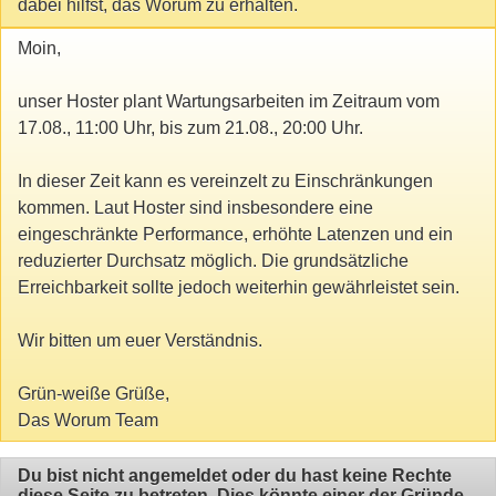
dabei hilfst, das Worum zu erhalten.
Moin,
unser Hoster plant Wartungsarbeiten im Zeitraum vom
17.08., 11:00 Uhr, bis zum 21.08., 20:00 Uhr.
In dieser Zeit kann es vereinzelt zu Einschränkungen
kommen. Laut Hoster sind insbesondere eine
eingeschränkte Performance, erhöhte Latenzen und ein
reduzierter Durchsatz möglich. Die grundsätzliche
Erreichbarkeit sollte jedoch weiterhin gewährleistet sein.
Wir bitten um euer Verständnis.
Grün-weiße Grüße,
Das Worum Team
Du bist nicht angemeldet oder du hast keine Rechte
diese Seite zu betreten. Dies könnte einer der Gründe