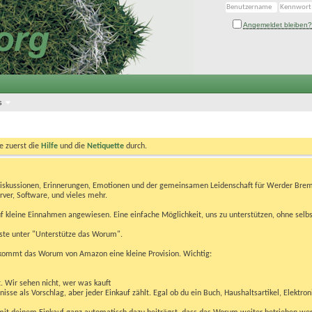
Angemeldet bleiben?
s
te zuerst die
Hilfe
und die
Netiquette
durch.
Diskussionen, Erinnerungen, Emotionen und der gemeinsamen Leidenschaft für Werder Brem
rver, Software, und vieles mehr.
 kleine Einnahmen angewiesen. Eine einfache Möglichkeit, uns zu unterstützen, ohne selbs
eiste unter "Unterstütze das Worum".
kommt das Worum von Amazon eine kleine Provision. Wichtig:
t. Wir sehen nicht, wer was kauft
se als Vorschlag, aber jeder Einkauf zählt. Egal ob du ein Buch, Haushaltsartikel, Elektron