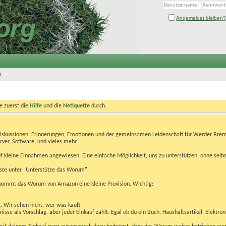
Angemeldet bleiben?
s
te zuerst die
Hilfe
und die
Netiquette
durch.
Diskussionen, Erinnerungen, Emotionen und der gemeinsamen Leidenschaft für Werder Brem
rver, Software, und vieles mehr.
 kleine Einnahmen angewiesen. Eine einfache Möglichkeit, uns zu unterstützen, ohne selbs
eiste unter "Unterstütze das Worum".
kommt das Worum von Amazon eine kleine Provision. Wichtig:
t. Wir sehen nicht, wer was kauft
se als Vorschlag, aber jeder Einkauf zählt. Egal ob du ein Buch, Haushaltsartikel, Elektron