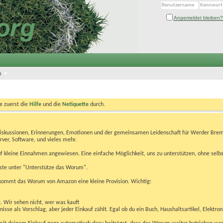
Angemeldet bleiben?
s
te zuerst die
Hilfe
und die
Netiquette
durch.
Diskussionen, Erinnerungen, Emotionen und der gemeinsamen Leidenschaft für Werder Brem
rver, Software, und vieles mehr.
 kleine Einnahmen angewiesen. Eine einfache Möglichkeit, uns zu unterstützen, ohne selbs
eiste unter "Unterstütze das Worum".
kommt das Worum von Amazon eine kleine Provision. Wichtig:
t. Wir sehen nicht, wer was kauft
se als Vorschlag, aber jeder Einkauf zählt. Egal ob du ein Buch, Haushaltsartikel, Elektron