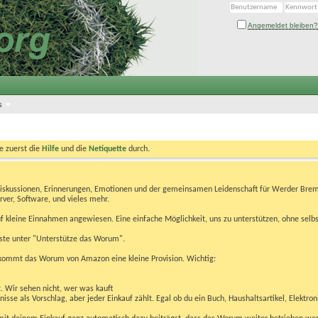
Angemeldet bleiben?
s
te zuerst die
Hilfe
und die
Netiquette
durch.
Diskussionen, Erinnerungen, Emotionen und der gemeinsamen Leidenschaft für Werder Brem
rver, Software, und vieles mehr.
 kleine Einnahmen angewiesen. Eine einfache Möglichkeit, uns zu unterstützen, ohne selbs
eiste unter "Unterstütze das Worum".
kommt das Worum von Amazon eine kleine Provision. Wichtig:
t. Wir sehen nicht, wer was kauft
se als Vorschlag, aber jeder Einkauf zählt. Egal ob du ein Buch, Haushaltsartikel, Elektron