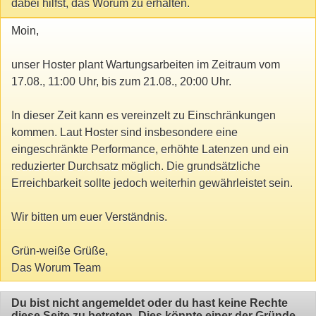
dabei hilfst, das Worum zu erhalten.
Moin,
unser Hoster plant Wartungsarbeiten im Zeitraum vom
17.08., 11:00 Uhr, bis zum 21.08., 20:00 Uhr.
In dieser Zeit kann es vereinzelt zu Einschränkungen
kommen. Laut Hoster sind insbesondere eine
eingeschränkte Performance, erhöhte Latenzen und ein
reduzierter Durchsatz möglich. Die grundsätzliche
Erreichbarkeit sollte jedoch weiterhin gewährleistet sein.
Wir bitten um euer Verständnis.
Grün-weiße Grüße,
Das Worum Team
Du bist nicht angemeldet oder du hast keine Rechte
diese Seite zu betreten. Dies könnte einer der Gründe