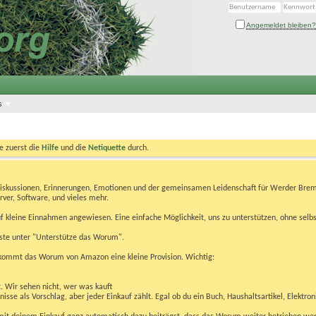
Angemeldet bleiben?
s
te zuerst die
Hilfe
und die
Netiquette
durch.
Diskussionen, Erinnerungen, Emotionen und der gemeinsamen Leidenschaft für Werder Brem
rver, Software, und vieles mehr.
 kleine Einnahmen angewiesen. Eine einfache Möglichkeit, uns zu unterstützen, ohne selbs
eiste unter "Unterstütze das Worum".
kommt das Worum von Amazon eine kleine Provision. Wichtig:
t. Wir sehen nicht, wer was kauft
se als Vorschlag, aber jeder Einkauf zählt. Egal ob du ein Buch, Haushaltsartikel, Elektron