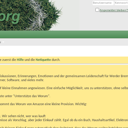
Angemeldet bleiben?
s
te zuerst die
Hilfe
und die
Netiquette
durch.
Diskussionen, Erinnerungen, Emotionen und der gemeinsamen Leidenschaft für Werder Brem
rver, Software, und vieles mehr.
 kleine Einnahmen angewiesen. Eine einfache Möglichkeit, uns zu unterstützen, ohne selbs
eiste unter "Unterstütze das Worum".
kommt das Worum von Amazon eine kleine Provision. Wichtig:
t. Wir sehen nicht, wer was kauft
se als Vorschlag, aber jeder Einkauf zählt. Egal ob du ein Buch, Haushaltsartikel, Elektron