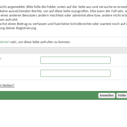
nicht angemeldet. Bitte fülle die Felder unten auf der Seite aus und versuche es erneut
keine ausreichenden Rechte, um auf diese Seite zuzugreifen. Dies kann der Fall sein,
 eines anderen Benutzers ändern möchtest oder administrative bzw. andere nicht erl
en aufrufst.
chst einen Beitrag zu verfassen und hast keine Schreibrechte oder wartest noch auf 
ung deiner Registrierung.
istriert
sein, um diese Seite aufrufen zu können.
:
t bleiben?