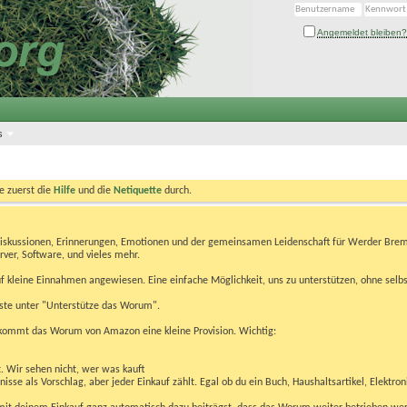
Angemeldet bleiben?
s
te zuerst die
Hilfe
und die
Netiquette
durch.
Diskussionen, Erinnerungen, Emotionen und der gemeinsamen Leidenschaft für Werder Brem
rver, Software, und vieles mehr.
 kleine Einnahmen angewiesen. Eine einfache Möglichkeit, uns zu unterstützen, ohne selbs
eiste unter "Unterstütze das Worum".
kommt das Worum von Amazon eine kleine Provision. Wichtig:
t. Wir sehen nicht, wer was kauft
se als Vorschlag, aber jeder Einkauf zählt. Egal ob du ein Buch, Haushaltsartikel, Elektron