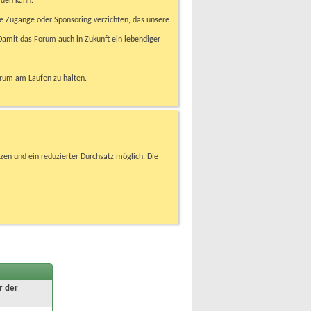
rden kann.
e Zugänge oder Sponsoring verzichten, das unsere
amit das Forum auch in Zukunft ein lebendiger
orum am Laufen zu halten.
zen und ein reduzierter Durchsatz möglich. Die
r der