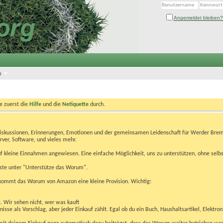
Angemeldet bleiben?
s
te zuerst die
Hilfe
und die
Netiquette
durch.
Diskussionen, Erinnerungen, Emotionen und der gemeinsamen Leidenschaft für Werder Brem
rver, Software, und vieles mehr.
 kleine Einnahmen angewiesen. Eine einfache Möglichkeit, uns zu unterstützen, ohne selbs
eiste unter "Unterstütze das Worum".
kommt das Worum von Amazon eine kleine Provision. Wichtig:
t. Wir sehen nicht, wer was kauft
se als Vorschlag, aber jeder Einkauf zählt. Egal ob du ein Buch, Haushaltsartikel, Elektron