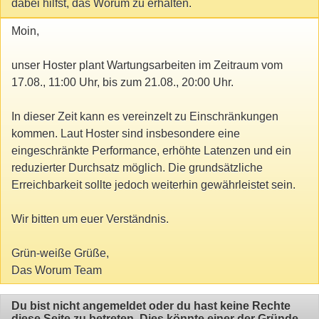
dabei hilfst, das Worum zu erhalten.
Moin,
unser Hoster plant Wartungsarbeiten im Zeitraum vom
17.08., 11:00 Uhr, bis zum 21.08., 20:00 Uhr.
In dieser Zeit kann es vereinzelt zu Einschränkungen
kommen. Laut Hoster sind insbesondere eine
eingeschränkte Performance, erhöhte Latenzen und ein
reduzierter Durchsatz möglich. Die grundsätzliche
Erreichbarkeit sollte jedoch weiterhin gewährleistet sein.
Wir bitten um euer Verständnis.
Grün-weiße Grüße,
Das Worum Team
Du bist nicht angemeldet oder du hast keine Rechte
diese Seite zu betreten. Dies könnte einer der Gründe