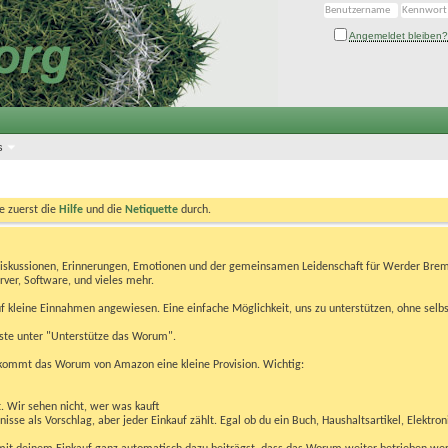
Angemeldet bleiben?
s
te zuerst die
Hilfe
und die
Netiquette
durch.
Diskussionen, Erinnerungen, Emotionen und der gemeinsamen Leidenschaft für Werder Brem
rver, Software, und vieles mehr.
 kleine Einnahmen angewiesen. Eine einfache Möglichkeit, uns zu unterstützen, ohne selbs
eiste unter "Unterstütze das Worum".
kommt das Worum von Amazon eine kleine Provision. Wichtig:
t. Wir sehen nicht, wer was kauft
se als Vorschlag, aber jeder Einkauf zählt. Egal ob du ein Buch, Haushaltsartikel, Elektron