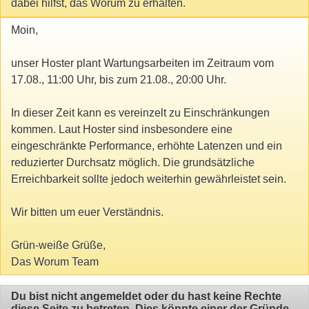
dabei hilfst, das Worum zu erhalten.
Moin,
unser Hoster plant Wartungsarbeiten im Zeitraum vom
17.08., 11:00 Uhr, bis zum 21.08., 20:00 Uhr.
In dieser Zeit kann es vereinzelt zu Einschränkungen
kommen. Laut Hoster sind insbesondere eine
eingeschränkte Performance, erhöhte Latenzen und ein
reduzierter Durchsatz möglich. Die grundsätzliche
Erreichbarkeit sollte jedoch weiterhin gewährleistet sein.
Wir bitten um euer Verständnis.
Grün-weiße Grüße,
Das Worum Team
Du bist nicht angemeldet oder du hast keine Rechte
diese Seite zu betreten. Dies könnte einer der Gründe