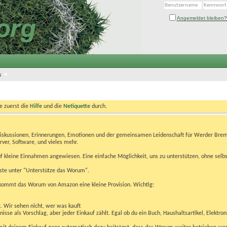
Angemeldet bleiben?
s
te zuerst die
Hilfe
und die
Netiquette
durch.
Diskussionen, Erinnerungen, Emotionen und der gemeinsamen Leidenschaft für Werder Brem
rver, Software, und vieles mehr.
 kleine Einnahmen angewiesen. Eine einfache Möglichkeit, uns zu unterstützen, ohne selbs
eiste unter "Unterstütze das Worum".
kommt das Worum von Amazon eine kleine Provision. Wichtig:
t. Wir sehen nicht, wer was kauft
se als Vorschlag, aber jeder Einkauf zählt. Egal ob du ein Buch, Haushaltsartikel, Elektron