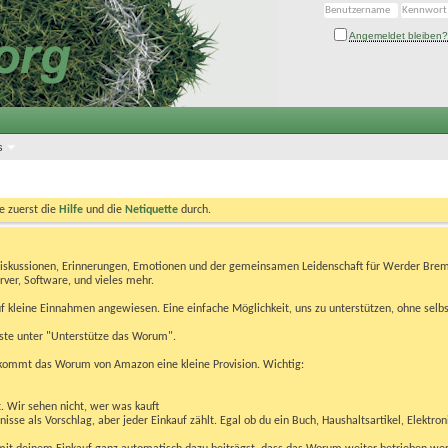
Angemeldet bleiben?
s
te zuerst die
Hilfe
und die
Netiquette
durch.
Diskussionen, Erinnerungen, Emotionen und der gemeinsamen Leidenschaft für Werder Brem
rver, Software, und vieles mehr.
 kleine Einnahmen angewiesen. Eine einfache Möglichkeit, uns zu unterstützen, ohne selbs
eiste unter "Unterstütze das Worum".
kommt das Worum von Amazon eine kleine Provision. Wichtig:
t. Wir sehen nicht, wer was kauft
se als Vorschlag, aber jeder Einkauf zählt. Egal ob du ein Buch, Haushaltsartikel, Elektron