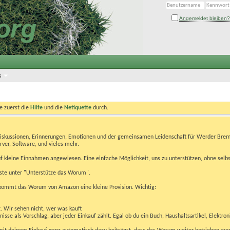
Angemeldet bleiben?
s
te zuerst die
Hilfe
und die
Netiquette
durch.
Diskussionen, Erinnerungen, Emotionen und der gemeinsamen Leidenschaft für Werder Brem
rver, Software, und vieles mehr.
 kleine Einnahmen angewiesen. Eine einfache Möglichkeit, uns zu unterstützen, ohne selbs
eiste unter "Unterstütze das Worum".
kommt das Worum von Amazon eine kleine Provision. Wichtig:
t. Wir sehen nicht, wer was kauft
se als Vorschlag, aber jeder Einkauf zählt. Egal ob du ein Buch, Haushaltsartikel, Elektron