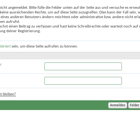
nicht angemeldet. Bitte fülle die Felder unten auf der Seite aus und versuche es erneut
keine ausreichenden Rechte, um auf diese Seite zuzugreifen. Dies kann der Fall sein,
 eines anderen Benutzers ändern möchtest oder administrative bzw. andere nicht erl
en aufrufst.
chst einen Beitrag zu verfassen und hast keine Schreibrechte oder wartest noch auf 
ung deiner Registrierung.
istriert
sein, um diese Seite aufrufen zu können.
:
t bleiben?