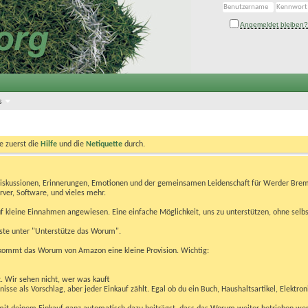
Angemeldet bleiben?
s
te zuerst die
Hilfe
und die
Netiquette
durch.
Diskussionen, Erinnerungen, Emotionen und der gemeinsamen Leidenschaft für Werder Brem
rver, Software, und vieles mehr.
 kleine Einnahmen angewiesen. Eine einfache Möglichkeit, uns zu unterstützen, ohne selbs
eiste unter "Unterstütze das Worum".
kommt das Worum von Amazon eine kleine Provision. Wichtig:
t. Wir sehen nicht, wer was kauft
se als Vorschlag, aber jeder Einkauf zählt. Egal ob du ein Buch, Haushaltsartikel, Elektron