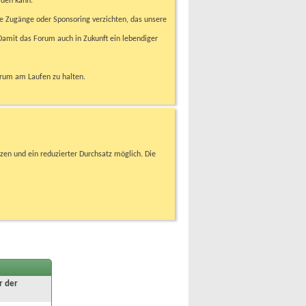
rden kann.
e Zugänge oder Sponsoring verzichten, das unsere
amit das Forum auch in Zukunft ein lebendiger
orum am Laufen zu halten.
zen und ein reduzierter Durchsatz möglich. Die
r der