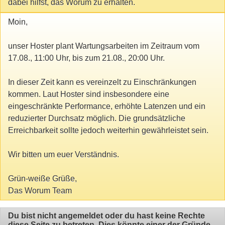
dabei hilfst, das Worum zu erhalten.
Moin,
unser Hoster plant Wartungsarbeiten im Zeitraum vom
17.08., 11:00 Uhr, bis zum 21.08., 20:00 Uhr.
In dieser Zeit kann es vereinzelt zu Einschränkungen
kommen. Laut Hoster sind insbesondere eine
eingeschränkte Performance, erhöhte Latenzen und ein
reduzierter Durchsatz möglich. Die grundsätzliche
Erreichbarkeit sollte jedoch weiterhin gewährleistet sein.
Wir bitten um euer Verständnis.
Grün-weiße Grüße,
Das Worum Team
Du bist nicht angemeldet oder du hast keine Rechte
diese Seite zu betreten. Dies könnte einer der Gründe