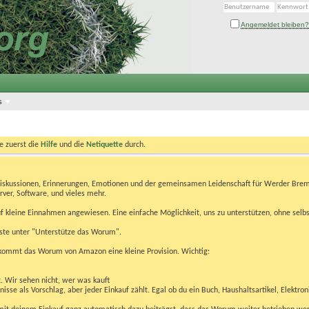
Angemeldet bleiben?
s
te zuerst die
Hilfe
und die
Netiquette
durch.
Diskussionen, Erinnerungen, Emotionen und der gemeinsamen Leidenschaft für Werder Brem
rver, Software, und vieles mehr.
 kleine Einnahmen angewiesen. Eine einfache Möglichkeit, uns zu unterstützen, ohne selbs
eiste unter "Unterstütze das Worum".
kommt das Worum von Amazon eine kleine Provision. Wichtig:
t. Wir sehen nicht, wer was kauft
se als Vorschlag, aber jeder Einkauf zählt. Egal ob du ein Buch, Haushaltsartikel, Elektron