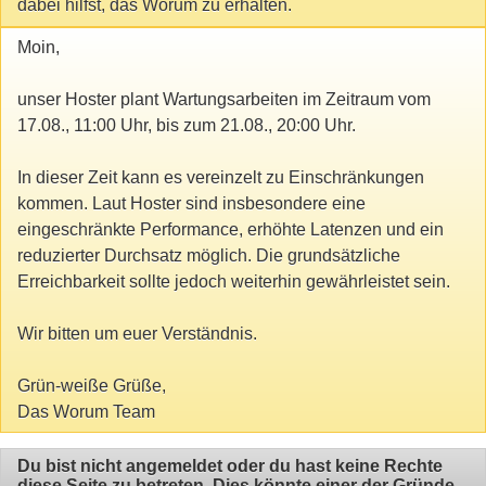
dabei hilfst, das Worum zu erhalten.
Moin,
unser Hoster plant Wartungsarbeiten im Zeitraum vom
17.08., 11:00 Uhr, bis zum 21.08., 20:00 Uhr.
In dieser Zeit kann es vereinzelt zu Einschränkungen
kommen. Laut Hoster sind insbesondere eine
eingeschränkte Performance, erhöhte Latenzen und ein
reduzierter Durchsatz möglich. Die grundsätzliche
Erreichbarkeit sollte jedoch weiterhin gewährleistet sein.
Wir bitten um euer Verständnis.
Grün-weiße Grüße,
Das Worum Team
Du bist nicht angemeldet oder du hast keine Rechte
diese Seite zu betreten. Dies könnte einer der Gründe