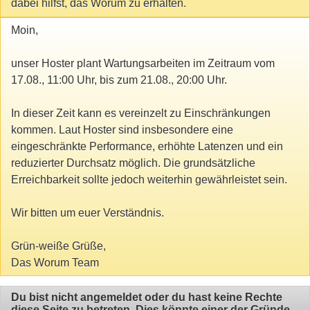
dabei hilfst, das Worum zu erhalten.
Moin,
unser Hoster plant Wartungsarbeiten im Zeitraum vom
17.08., 11:00 Uhr, bis zum 21.08., 20:00 Uhr.
In dieser Zeit kann es vereinzelt zu Einschränkungen
kommen. Laut Hoster sind insbesondere eine
eingeschränkte Performance, erhöhte Latenzen und ein
reduzierter Durchsatz möglich. Die grundsätzliche
Erreichbarkeit sollte jedoch weiterhin gewährleistet sein.
Wir bitten um euer Verständnis.
Grün-weiße Grüße,
Das Worum Team
Du bist nicht angemeldet oder du hast keine Rechte
diese Seite zu betreten. Dies könnte einer der Gründe