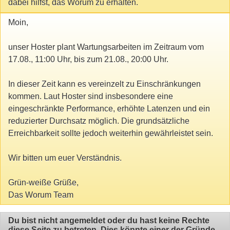
dabei hilfst, das Worum zu erhalten.
Moin,
unser Hoster plant Wartungsarbeiten im Zeitraum vom
17.08., 11:00 Uhr, bis zum 21.08., 20:00 Uhr.
In dieser Zeit kann es vereinzelt zu Einschränkungen
kommen. Laut Hoster sind insbesondere eine
eingeschränkte Performance, erhöhte Latenzen und ein
reduzierter Durchsatz möglich. Die grundsätzliche
Erreichbarkeit sollte jedoch weiterhin gewährleistet sein.
Wir bitten um euer Verständnis.
Grün-weiße Grüße,
Das Worum Team
Du bist nicht angemeldet oder du hast keine Rechte
diese Seite zu betreten. Dies könnte einer der Gründe