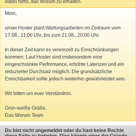
dabei hilfst, das Worum zu erhalten.
Moin,
unser Hoster plant Wartungsarbeiten im Zeitraum vom
17.08., 11:00 Uhr, bis zum 21.08., 20:00 Uhr.
In dieser Zeit kann es vereinzelt zu Einschränkungen
kommen. Laut Hoster sind insbesondere eine
eingeschränkte Performance, erhöhte Latenzen und ein
reduzierter Durchsatz möglich. Die grundsätzliche
Erreichbarkeit sollte jedoch weiterhin gewährleistet sein.
Wir bitten um euer Verständnis.
Grün-weiße Grüße,
Das Worum Team
Du bist nicht angemeldet oder du hast keine Rechte
diese Seite zu betreten. Dies könnte einer der Gründe